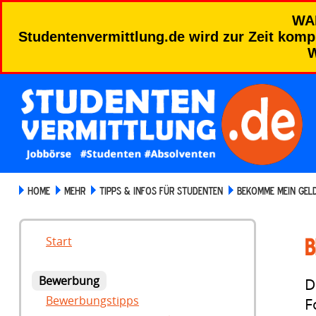
WA
Studentenvermittlung.de wird zur Zeit kompl
W
HOME
MEHR
TIPPS & INFOS FÜR STUDENTEN
BEKOMME MEIN GEL
B
Start
Bewerbung
D
Bewerbungstipps
F