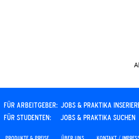
A
Für Arbeitgeber:
JOBS & PRAKTIKA INSERIER
Für STUDENTEN:
JOBS & PRAKTIKA SUCHEN
PRODUKTE & PREISE
Über uns
KONTAKT / IMPRES