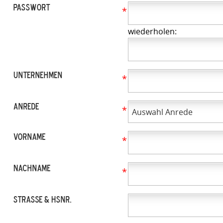
Passwort
*
wiederholen:
Unternehmen
*
Anrede
*
Vorname
*
Nachname
*
Straße & Hsnr.