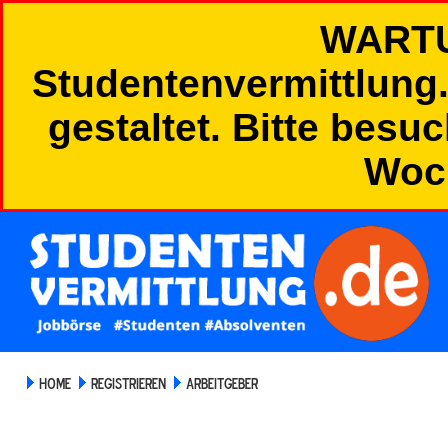
WART
Studentenvermittlung.
gestaltet. Bitte besu
Woc
HOME
REGISTRIEREN
ARBEITGEBER