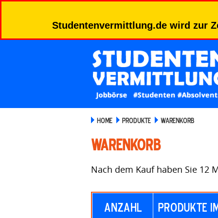
Studentenvermittlung.de wird zur Z
HOME
PRODUKTE
WARENKORB
Warenkorb
Nach dem Kauf haben Sie 12 Mo
Anzahl
Produkte i