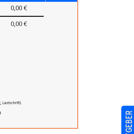
0,00 €
0,00 €
 Lastschrift).
d
Arbeitgeber