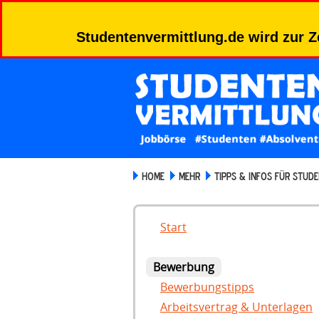
Studentenvermittlung.de wird zur Z
HOME
MEHR
TIPPS & INFOS FÜR STUD
Start
Bewerbung
Bewerbungstipps
Arbeitsvertrag & Unterlagen