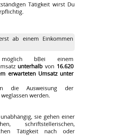
ständigen Tätigkeit wirst Du
flichtig.
 erst ab einem Einkommen
ng möglich bBei einem
 Umsatz
unterhalb
von
16.620
em erwarteten Umsatz unter
ann die Ausweisung der
 weglassen werden.
d unabhängig, sie gehen einer
hen, schriftstellerischen,
schen Tätigkeit nach oder