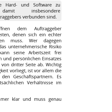
mte Hard- und Software zu
amit insbesondere
traggebers verbunden sind.
öffnen dem Auftraggeber
iten, denen sich ein echter
erfen muss. Wer dagegen
t das unternehmerische Risiko
nn seine Arbeitszeit frei
len und persönlichen Einsatzes
von dritter Seite ab. Wichtig
eit vorliegt, ist vor allem die
 den Geschäftspartnern. Es
sächlichen Verhältnisse im
immer klar und muss genau