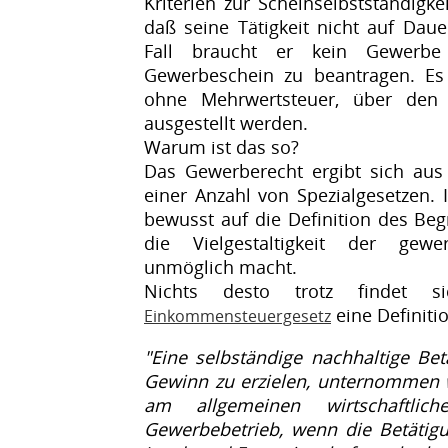
Kriterien zur Scheinselbstständigke
daß seine Tätigkeit nicht auf Daue
Fall braucht er kein Gewerbe
Gewerbeschein zu beantragen. E
ohne Mehrwertsteuer, über den 
ausgestellt werden.
Warum ist das so?
Das Gewerberecht ergibt sich au
einer Anzahl von Spezialgesetzen.
bewusst auf die Definition des Beg
die Vielgestaltigkeit der gewe
unmöglich macht.
Nichts desto trotz findet
eine Definiti
Einkommensteuergesetz
"Eine selbständige nachhaltige Bet
Gewinn zu erzielen, unternommen w
am allgemeinen wirtschaftlich
Gewerbebetrieb, wenn die Betätig