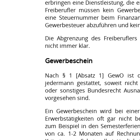
erbringen eine Dienstleistung, die 
Freiberufler müssen kein Gewe
eine Steuernummer beim Finanzam
Gewerbesteuer abzuführen und keine
Die Abgrenzung des Freiberuflers
nicht immer klar.
Gewerbeschein
Nach § 1 [Absatz 1] GewO ist d
jedermann gestattet, soweit nich
oder sonstiges Bundesrecht Aus
vorgesehen sind.
Ein Gewerbeschein wird bei einer
Erwerbstätigkeiten oft gar nicht b
zum Beispiel in den Semesterferie
von ca. 1-2 Monaten auf Rechnung