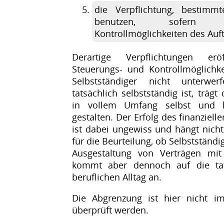
die Verpflichtung, bestim
benutzen, sofern d
Kontrollmöglichkeiten des Auf
Derartige Verpflichtungen er
Steuerungs- und Kontrollmöglichke
Selbstständiger nicht unterw
tatsächlich selbstständig ist, träg
in vollem Umfang selbst und ka
gestalten. Der Erfolg des finanziel
ist dabei ungewiss und hängt nicht 
für die Beurteilung, ob Selbstständigk
Ausgestaltung von Verträgen mit
kommt aber dennoch auf die tat
beruflichen Alltag an.
Die Abgrenzung ist hier nicht 
überprüft werden.