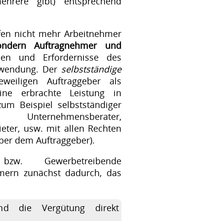
ehrere gibt) entsprechend
ffen nicht mehr Arbeitnehmer
ondern Auftragnehmer und
ien und Erfordernisse des
Anwendung. Der
selbstständige
weiligen Auftraggeber als
ine erbrachte Leistung in
um Beispiel selbstständiger
 Unternehmensberater,
ieter, usw. mit allen Rechten
ber dem Auftraggeber).
r bzw. Gewerbetreibende
mern zunächst dadurch, das
nd die Vergütung direkt