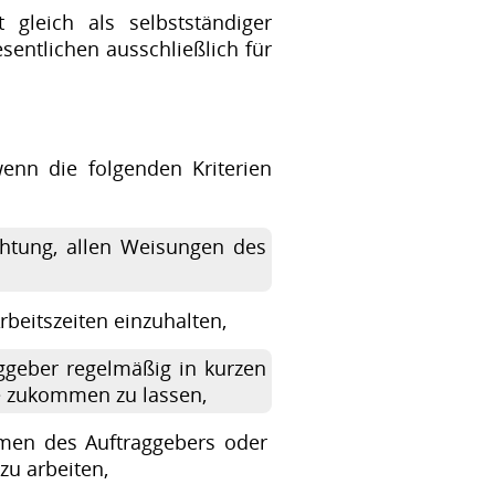
gleich als selbstständiger
entlichen ausschließlich für
 wenn die folgenden Kriterien
chtung, allen Weisungen des
rbeitszeiten einzuhalten,
ggeber regelmäßig in kurzen
te zukommen zu lassen,
umen des Auftraggebers oder
u arbeiten,