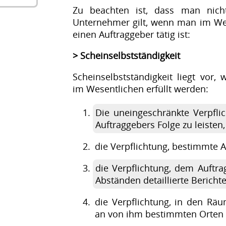
Zu beachten ist, dass man nicht 
Unternehmer gilt, wenn man im Wes
einen Auftraggeber tätig ist:
> Scheinselbstständigkeit
Scheinselbstständigkeit liegt vor,
im Wesentlichen erfüllt werden:
Die uneingeschränkte Verpfli
Auftraggebers Folge zu leisten,
die Verpflichtung, bestimmte A
die Verpflichtung, dem Auftra
Abständen detaillierte Berich
die Verpflichtung, in den Rä
an von ihm bestimmten Orten z