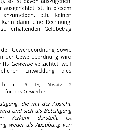
it), so ist davon auszugehen,
r ausgerichtet ist. In diesem
 anzumelden, d.h. keinen
s kann dann eine Rechnung,
zu erhaltenden Geldbetrag
s der Gewerbeordnung sowie
 In der Gewerbeordnung wird
riffs
Gewerbe
verzichtet, weil
rblichen Entwicklung dies
 sich in
§ 15, Absatz 2
on für das Gewerbe:
ätigung, die mit der Absicht,
ird und sich als Beteiligung
en Verkehr darstellt, ist
ung weder als Ausübung von