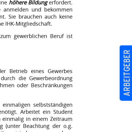
eine
höhere Bildung
erfordert.
rbe anmelden und bekommen
t. Sie brauchen auch keine
 IHK-Mitgliedschaft.
 zum gewerblichen Beruf ist
Arbeitgeber
er Betrieb eines Gewerbes
t durch die Gewerbeordnung
nahmen oder Beschränkungen
 einmaligen selbstständigen
enötigt. Arbeitet ein Student
n einmalig in einem Zeitraum
 (unter Beachtung der o.g.