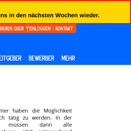
 uns in den nächsten Wochen wieder.
rieren oder
Einloggen
Kontakt
EITGEBER
BEWERBER
MEHR
mer haben die Möglichkeit
ich tätig zu werden. In der
ärung müssen dann alle