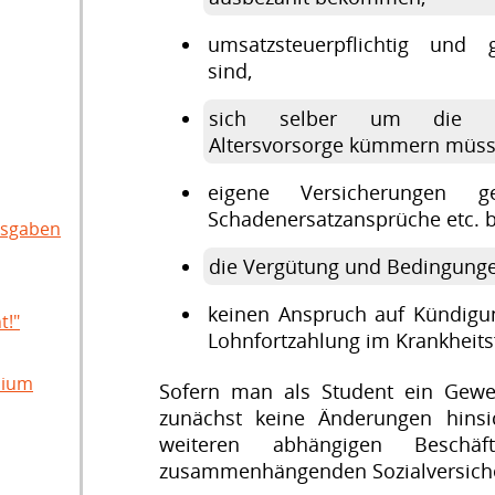
umsatzsteuerpflichtig und g
sind,
sich selber um die Kr
Altersvorsorge kümmern müss
eigene Versicherungen g
Schadenersatzansprüche etc. b
usgaben
die Vergütung und Bedingung
keinen Anspruch auf Kündigun
t!"
Lohnfortzahlung im Krankheits
dium
Sofern man als Student ein Gewe
zunächst keine Änderungen hinsic
weiteren abhängigen Besch
zusammenhängenden Sozialversich