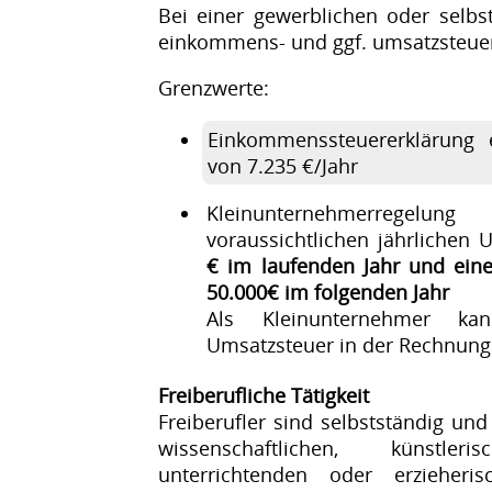
Bei einer gewerblichen oder selbst
einkommens- und ggf. umsatzsteuerp
Grenzwerte:
Einkommenssteuererklärung
von 7.235 €/Jahr
Kleinunternehmerregelu
voraussichtlichen jährlichen
€ im laufenden Jahr und ein
50.000€
im folgenden Jahr
Als Kleinunternehmer k
Umsatzsteuer in der Rechnung
Freiberufliche Tätigkeit
Freiberufler sind selbstständig un
wissenschaftlichen, künstlerisc
unterrichtenden oder erzieheri