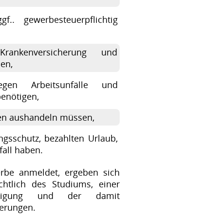
gf.. gewerbesteuerpflichtig
ankenversicherung und
en,
egen Arbeitsunfälle und
enötigen,
en aushandeln müssen,
gsschutz, bezahlten Urlaub,
fall haben.
rbe anmeldet, ergeben sich
htlich des Studiums, einer
äftigung und der damit
erungen.