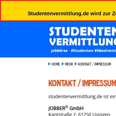
Studentenvermittlung.de wird zur Z
HOME
MEHR
KONTAKT / IMPRESSUM
Kontakt / Impressum
studentenvermittlung.de ist ei
®
JOBBER
GmbH
Kantstraße 2, 61250 Usingen