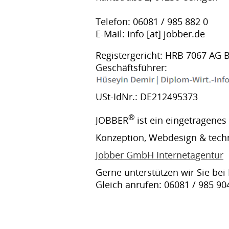
Telefon: 06081 / 985 882 0
E-Mail: info [at] jobber.de
Registergericht: HRB 7067 AG
Geschäftsführer:
USt-IdNr.: DE212495373
®
JOBBER
ist ein eingetragenes
Konzeption, Webdesign & tech
Jobber GmbH Internetagentur
Gerne unterstützen wir Sie bei
Gleich anrufen: 06081 / 985 90