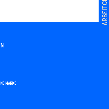
Arbeitgeber
en
ene Marke