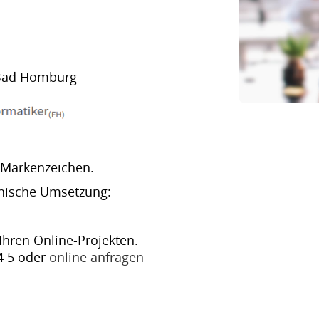
 Bad Homburg
 Markenzeichen.
nische Umsetzung:
 Ihren Online-Projekten.
4 5 oder
online anfragen