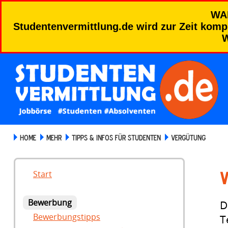
WA
Studentenvermittlung.de wird zur Zeit kompl
W
HOME
MEHR
TIPPS & INFOS FÜR STUDENTEN
VERGÜTUNG
V
Start
Bewerbung
D
Bewerbungstipps
T