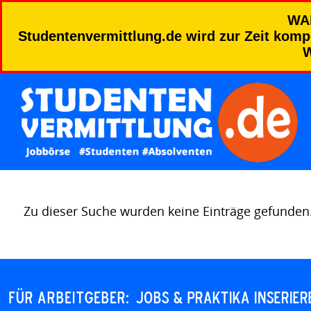
WA
Studentenvermittlung.de wird zur Zeit kompl
W
Zu dieser Suche wurden keine Einträge gefunden
Für Arbeitgeber:
JOBS & PRAKTIKA INSERIER