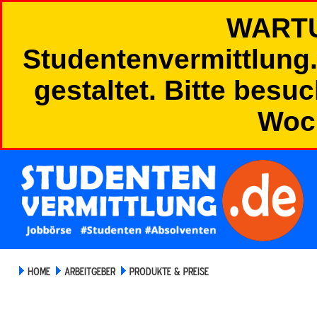
WART
Studentenvermittlung.
gestaltet. Bitte besu
Woc
HOME
ARBEITGEBER
PRODUKTE & PREISE