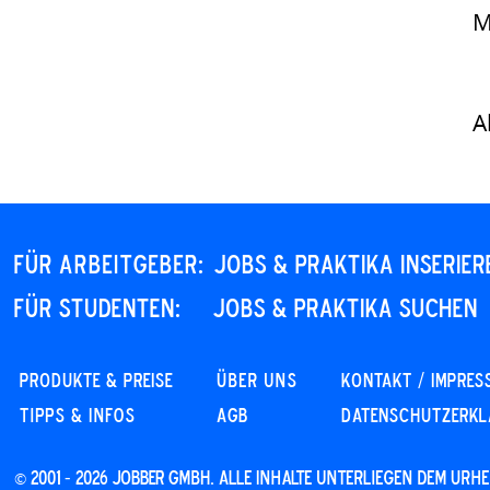
A
Für Arbeitgeber:
JOBS & PRAKTIKA INSERIER
Für STUDENTEN:
JOBS & PRAKTIKA SUCHEN
PRODUKTE & PREISE
Über uns
KONTAKT / IMPRES
Tipps & Infos
AGB
DATENSCHUTZERK
© 2001 - 2026 JOBBER GmbH. Alle Inhalte unterliegen dem Ur